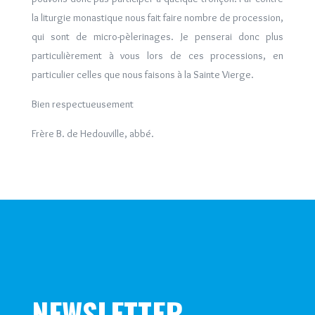
la liturgie monastique nous fait faire nombre de procession,
qui sont de micro-pèlerinages. Je penserai donc plus
particulièrement à vous lors de ces processions, en
particulier celles que nous faisons à la Sainte Vierge.
Bien respectueusement
Frère B. de Hedouville, abbé.
NEWSLETTER