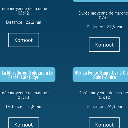
urée moyenne de marche :
05:42
Durée moyenne de marche
07:01
Distance : 22,2 km
Distance : 27,5 km
Komoot
Komoot
 La Marolle-en-Sologne à La
69/ La Ferté-Saint-Cyr à Cl
Ferté-Saint-Cyr
Saint-André
urée moyenne de marche :
Durée moyenne de marche
03:18
06:10
Distance : 12,8 km
Distance : 24,3 km
Komoot
Komoot