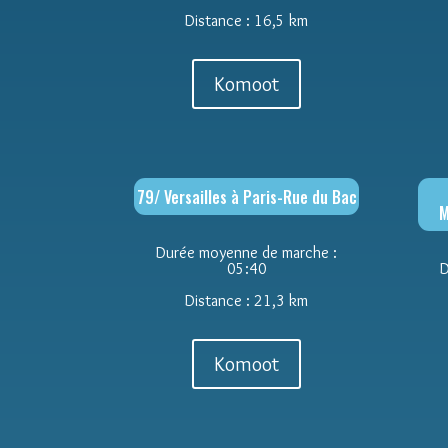
Distance : 16,5 km
Komoot
79/ Versailles à Paris-Rue du Bac
M
Durée moyenne de marche :
05:40
D
Distance : 21,3 km
Komoot