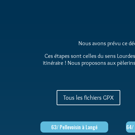
Nous avons prévu ce déco
Ces étapes sont celles du sens Lourdes-
itinéraire ! Nous proposons aux pèlerins 
Tous les fichiers GPX
63/ Pellevoisin à Langé
64/ 