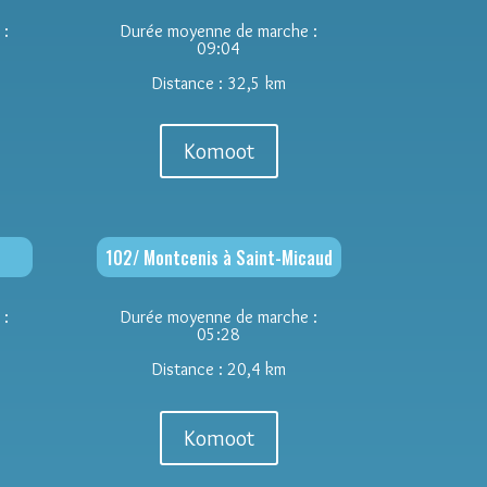
 :
Durée moyenne de marche :
09:04
Distance : 32,5 km
Komoot
102/ Montcenis à Saint-Micaud
 :
Durée moyenne de marche :
05:28
Distance : 20,4 km
Komoot