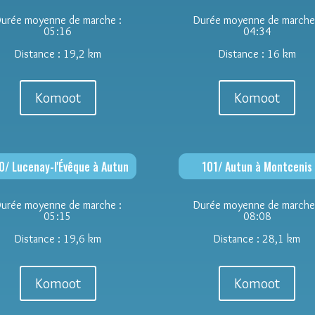
urée moyenne de marche :
Durée moyenne de marche
05:16
04:34
Distance : 19,2 km
Distance : 16 km
Komoot
Komoot
0/ Lucenay-l'Évêque à Autun
101/ Autun à Montcenis
urée moyenne de marche :
Durée moyenne de marche
05:15
08:08
Distance : 19,6 km
Distance : 28,1 km
Komoot
Komoot