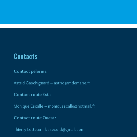
Contacts
Contact pèlerins :
Astrid Gaschignard –
astrid@mdemarie.fr
Contact route Est :
Monique Escalle –
moniquescalle@hotmail.fr
Contact route Ouest :
Thierry Lotteau – keseco.tl@gmail.com