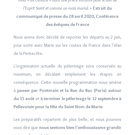
mois « au Cénacle » dans une prière instante pour le don de
l’Esprit Saint et comme un mois marial. »
Extrait du
communiqué de presse du 28 avril 2020, Conférence
des évêques de France
Nous avons donc décidé de reporter les départs au 2 juin,
pour sortir avec Marie sur les routes de France dans l’élan
de la Pentecôte.
L’organisation actuelle du pèlerinage sera conservée au
maximum, en décalant simplement les étapes en
conséquence. Cette nouvelle programmation nous amène
à
passer par Pontmain et la Rue du Bac (Paris) autour
du 15 août
et
à terminer le pèlerinage le 12 septembre à
Pellevoisin pour la fête du Saint Nom de Marie
.
Les préparatifs repartent de plus belle, et nous pouvons
vous dire que
nous sentons bien l’enthousiasme grandir