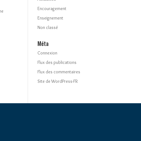
Encouragement
he
Enseignement
Non classé
Méta
Connexion
Flux des publications
Flux des commentaires
Site de WordPress-FR