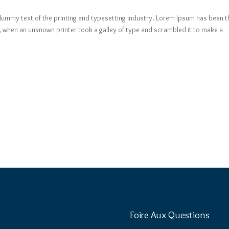
dummy text of the printing and typesetting industry. Lorem Ipsum has been t
 when an unknown printer took a galley of type and scrambled it to make a
Foire Aux Questions