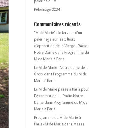
pèlerine du M !
Pèlerinage 2024
Commentaires récents
"M de Marie" : la ferveur d'un
pèlerinage sur les 5 lieux
d'apparition de la Vierge - Radio
Notre Dame
dans
Programme du
M de Marie à Paris
Le M de Marie - Notre dame de la
Croix
dans
Programme du M de
Marie à Paris
Le M de Marie passe à Paris pour
l’Assomption ! – Radio Notre
Dame
dans
Programme du M de
Marie à Paris
Programme du M de Marie à
Paris - M de Marie
dans
Messe