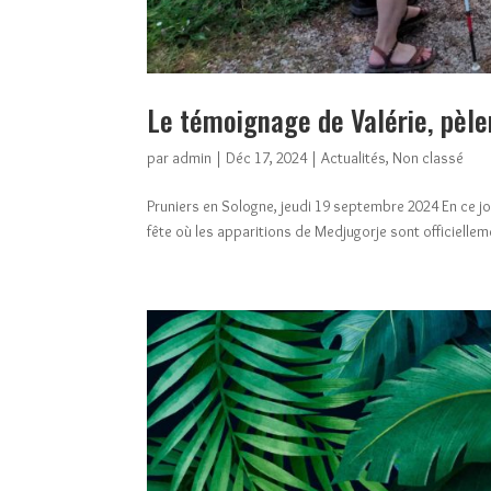
Le témoignage de Valérie, pèle
par
admin
|
Déc 17, 2024
|
Actualités
,
Non classé
Pruniers en Sologne, jeudi 19 septembre 2024 En ce jo
fête où les apparitions de Medjugorje sont officiellem