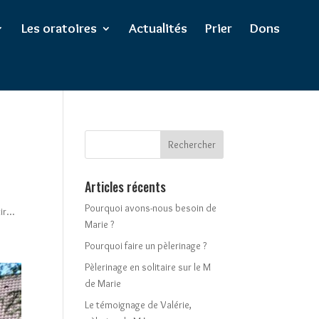
Les oratoires
Actualités
Prier
Dons
Articles récents
Pourquoi avons-nous besoin de
r...
Marie ?
Pourquoi faire un pèlerinage ?
Pèlerinage en solitaire sur le M
de Marie
Le témoignage de Valérie,