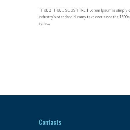
TITRE 2 TITRE 1 SOUS TITRE 1 Lorem Ipsum is simply 
industry’s standard dummy text ever since the 1500s,
type...
Contacts