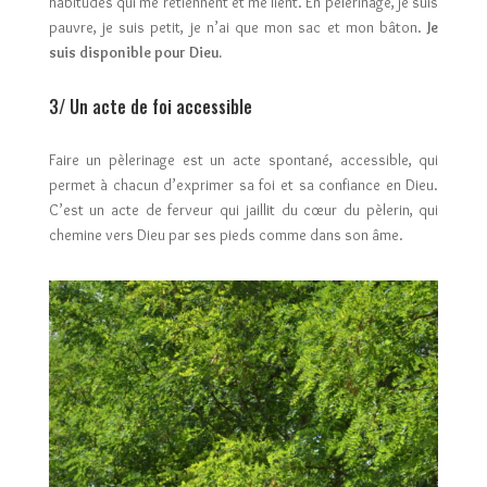
habitudes qui me retiennent et me lient. En pèlerinage, je suis
pauvre, je suis petit, je n’ai que mon sac et mon bâton.
Je
suis disponible pour Dieu.
3/ Un acte de foi accessible
Faire un pèlerinage est un acte spontané, accessible, qui
permet à chacun d’exprimer sa foi et sa confiance en Dieu.
C’est un acte de ferveur qui jaillit du cœur du pèlerin, qui
chemine vers Dieu par ses pieds comme dans son âme.