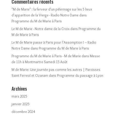
Commentaires récents
"M de Marie" : la ferveur d'un pèlerinage sur les 5 lieux
d'apparition de la Vierge - Radio Notre Dame
dans
Programme du M de Marie à Paris
Le M de Marie - Notre dame de la Croix
dans
Programme du
M de Marie à Paris
Le M de Marie passe à Paris pour l’Assomption ! – Radio
Notre Dame
dans
Programme du M de Marie à Paris
Programme du M de Marie à Paris - M de Marie
dans
Messe
de 11h à Montmartre Samedi 15 Août
M de Marie: Une journée pas comme les autres | Paroisses
Saint Ferreol et Ozanam
dans
Programme du passage à Lyon
Archives
mars 2025
janvier 2025
décembre 2024