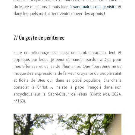
du M, ce n’est pas 1 mais bien
5 sanctuaires que je visite
et
dans lesquels ma foi peut venir trouver des appuis !
7/ Un geste de pénitence
Faire un pèlerinage est aussi un humble cadeau, lent et
appliqué, par lequel je peux demander pardon à Dieu pour
mes offenses et celles de l’humanité. Que “personne ne se
moque des expressions de ferveur croyante du peuple saint
et fidèle de Dieu qui, dans sa piété populaire, cherche à
consoler le Christ », insiste le pape François dans son
encyclique sur le Sacré-Cœur de Jésus (
Dilexit Nos
, 2024,
n°160).