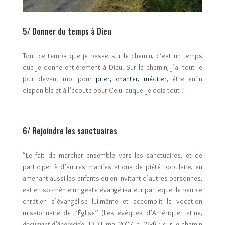
5/ Donner du temps à Dieu
Tout ce temps que je passe sur le chemin, c’est un temps
que je donne entièrement à Dieu. Sur le chemin, j’ai tout le
jour devant moi pour
prier, chanter, méditer
, être enfin
disponible et à l’écoute pour Celui auquel je dois tout !
6/ Rejoindre les sanctuaires
“Le fait de marcher ensemble vers les sanctuaires, et de
participer à d’autres manifestations de piété populaire, en
amenant aussi les enfants ou en invitant d’autres personnes,
est en soi-même un geste évangélisateur par lequel le peuple
chrétien s’évangélise lui-même et accomplit la vocation
missionnaire de l’Église” (Les évêques d’Amérique Latine,
document
d’Aparecida
, 13-31 mai 2007, n. 264) : sur le chemin