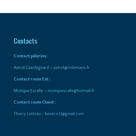
Contacts
Contact pèlerins :
Astrid Gaschignard –
astrid@mdemarie.fr
Contact route Est :
Monique Escalle –
moniquescalle@hotmail.fr
Contact route Ouest :
Thierry Lotteau – keseco.tl@gmail.com