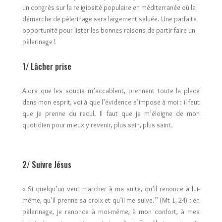
un congrès sur la religiosité populaire en méditerranée où la
démarche de pèlerinage sera largement saluée. Une parfaite
opportunité pour lister les bonnes raisons de partir faire un
pèlerinage !
1/ Lâcher prise
Alors que les soucis m’accablent, prennent toute la place
dans mon esprit, voilà que l’évidence s’impose à moi : il faut
que je prenne du recul. Il faut que je m’éloigne de mon
quotidien pour mieux y revenir, plus sain, plus saint.
2/ Suivre Jésus
« Si quelqu’un veut marcher à ma suite, qu’il renonce à lui-
même, qu’il prenne sa croix et qu’il me suive.” (Mt 1, 24) : en
pèlerinage, je renonce à moi-même, à mon confort, à mes