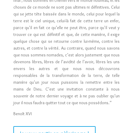
final ; nous sommes en chemin vers le monde nouveau, et les
choses de ce monde ne sont pas ultimes ni définitives. Celui
qui se jette tête baissée dans le monde, celui pour lequel la
terre est le ciel unique, celui-là fait de cette terre un enfer,
parce qu’il en fait ce qu’elle ne peut être, parce qu’il veut y
trouver ce qui est définitif et que, de cette manière, il exige
quelque chose qui se retourne contre lui-même, contre les
autres, et contre la vérité. Au contraire, quand nous savons
que nous sommes nomades, c’est alors justement que nous
devenons libres, libres de l’avidité de l’avoir, libres les uns
envers les autres et que nous nous découvrons
responsables de la transformation de la terre, de telle
manière qu’un jour nous puissions la remettre entre les
mains de Dieu. C’est une invitation constante à nous
souvenir de notre dernier voyage et à ne pas oublier qu’un
jour il nous faudra quitter tout ce que nous possédons.”
Benoît XVI