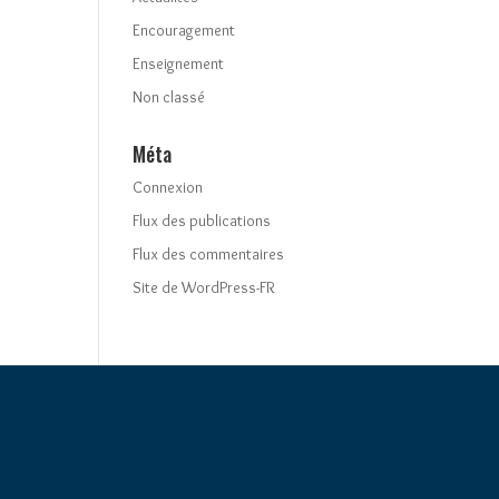
Encouragement
Enseignement
Non classé
Méta
Connexion
Flux des publications
Flux des commentaires
Site de WordPress-FR