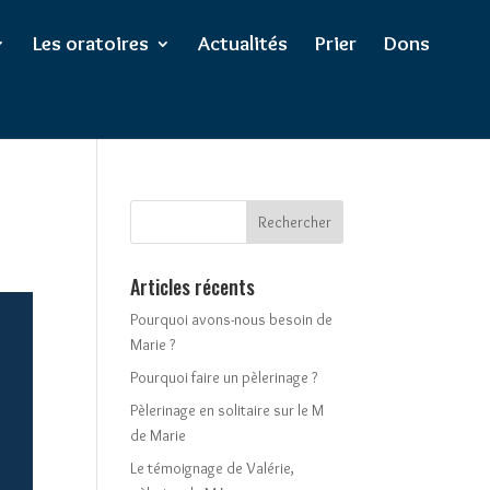
Les oratoires
Actualités
Prier
Dons
Articles récents
Pourquoi avons-nous besoin de
Marie ?
Pourquoi faire un pèlerinage ?
Pèlerinage en solitaire sur le M
de Marie
Le témoignage de Valérie,