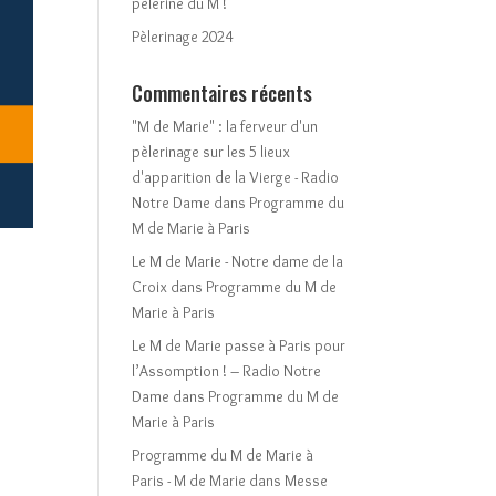
pèlerine du M !
Pèlerinage 2024
Commentaires récents
"M de Marie" : la ferveur d'un
pèlerinage sur les 5 lieux
d'apparition de la Vierge - Radio
Notre Dame
dans
Programme du
M de Marie à Paris
Le M de Marie - Notre dame de la
Croix
dans
Programme du M de
Marie à Paris
Le M de Marie passe à Paris pour
l’Assomption ! – Radio Notre
Dame
dans
Programme du M de
Marie à Paris
Programme du M de Marie à
Paris - M de Marie
dans
Messe