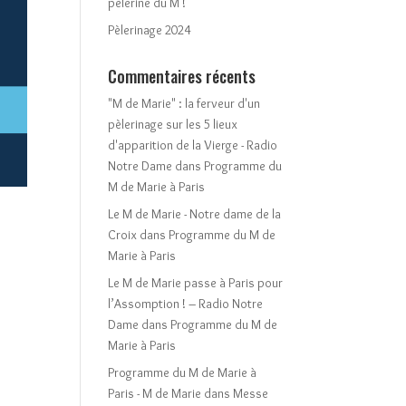
pèlerine du M !
Pèlerinage 2024
Commentaires récents
"M de Marie" : la ferveur d'un
pèlerinage sur les 5 lieux
d'apparition de la Vierge - Radio
Notre Dame
dans
Programme du
M de Marie à Paris
Le M de Marie - Notre dame de la
Croix
dans
Programme du M de
Marie à Paris
Le M de Marie passe à Paris pour
l’Assomption ! – Radio Notre
Dame
dans
Programme du M de
Marie à Paris
Programme du M de Marie à
Paris - M de Marie
dans
Messe