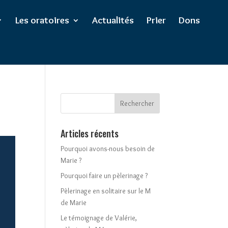
Les oratoires
Actualités
Prier
Dons
Articles récents
Pourquoi avons-nous besoin de
Marie ?
Pourquoi faire un pèlerinage ?
Pèlerinage en solitaire sur le M
de Marie
Le témoignage de Valérie,