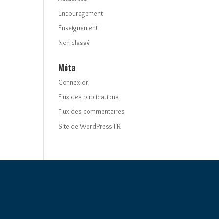
Encouragement
Enseignement
Non classé
Méta
Connexion
Flux des publications
Flux des commentaires
Site de WordPress-FR