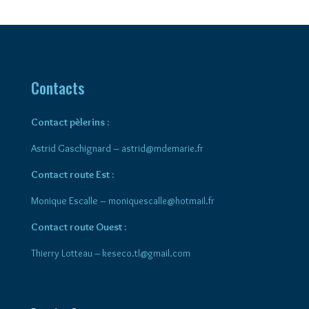
Contacts
Contact pèlerins :
Astrid Gaschignard –
astrid@mdemarie.fr
Contact route Est :
Monique Escalle –
moniquescalle@hotmail.fr
Contact route Ouest :
Thierry Lotteau – keseco.tl@gmail.com