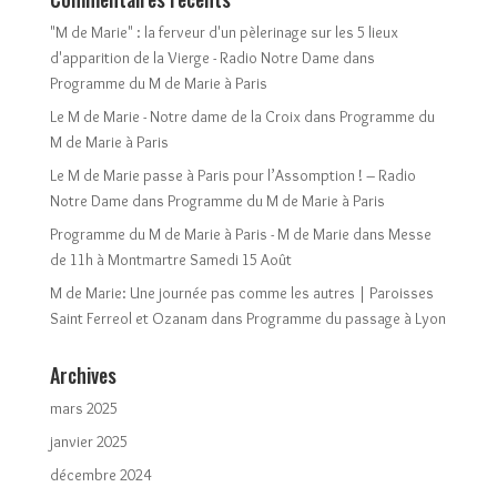
"M de Marie" : la ferveur d'un pèlerinage sur les 5 lieux
d'apparition de la Vierge - Radio Notre Dame
dans
Programme du M de Marie à Paris
Le M de Marie - Notre dame de la Croix
dans
Programme du
M de Marie à Paris
Le M de Marie passe à Paris pour l’Assomption ! – Radio
Notre Dame
dans
Programme du M de Marie à Paris
Programme du M de Marie à Paris - M de Marie
dans
Messe
de 11h à Montmartre Samedi 15 Août
M de Marie: Une journée pas comme les autres | Paroisses
Saint Ferreol et Ozanam
dans
Programme du passage à Lyon
Archives
mars 2025
janvier 2025
décembre 2024