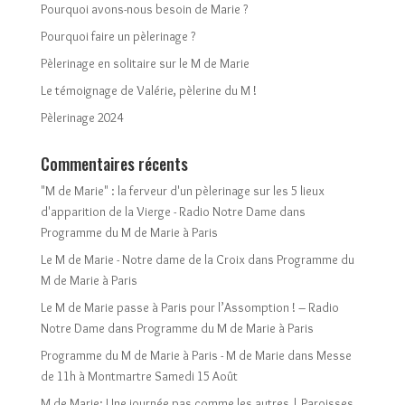
Pourquoi avons-nous besoin de Marie ?
Pourquoi faire un pèlerinage ?
Pèlerinage en solitaire sur le M de Marie
Le témoignage de Valérie, pèlerine du M !
Pèlerinage 2024
Commentaires récents
"M de Marie" : la ferveur d'un pèlerinage sur les 5 lieux
d'apparition de la Vierge - Radio Notre Dame
dans
Programme du M de Marie à Paris
Le M de Marie - Notre dame de la Croix
dans
Programme du
M de Marie à Paris
Le M de Marie passe à Paris pour l’Assomption ! – Radio
Notre Dame
dans
Programme du M de Marie à Paris
Programme du M de Marie à Paris - M de Marie
dans
Messe
de 11h à Montmartre Samedi 15 Août
M de Marie: Une journée pas comme les autres | Paroisses