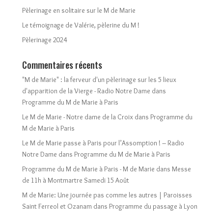
Pèlerinage en solitaire sur le M de Marie
Le témoignage de Valérie, pèlerine du M !
Pèlerinage 2024
Commentaires récents
"M de Marie" : la ferveur d'un pèlerinage sur les 5 lieux
d'apparition de la Vierge - Radio Notre Dame
dans
Programme du M de Marie à Paris
Le M de Marie - Notre dame de la Croix
dans
Programme du
M de Marie à Paris
Le M de Marie passe à Paris pour l’Assomption ! – Radio
Notre Dame
dans
Programme du M de Marie à Paris
Programme du M de Marie à Paris - M de Marie
dans
Messe
de 11h à Montmartre Samedi 15 Août
M de Marie: Une journée pas comme les autres | Paroisses
Saint Ferreol et Ozanam
dans
Programme du passage à Lyon