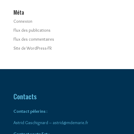
Méta
Connexion
Flux des publications
Flux des commentaires
Site de WordPress-FR
Contacts
Contact pèlerins :
Astrid Gaschignard –
astrid@mdemarie.fr
Contact route Est :