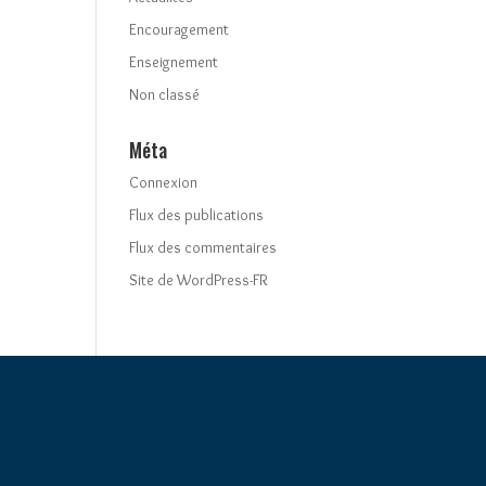
Encouragement
Enseignement
Non classé
Méta
Connexion
Flux des publications
Flux des commentaires
Site de WordPress-FR