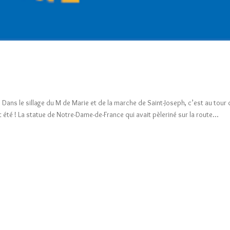
 Dans le sillage du M de Marie et de la marche de Saint-Joseph, c’est au tour
té ! La statue de Notre-Dame-de-France qui avait pèleriné sur la route...