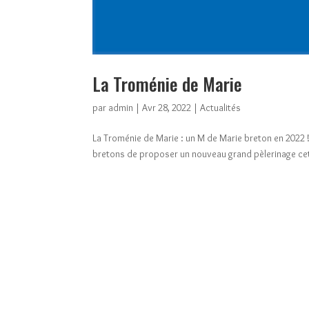
La Troménie de Marie
par
admin
|
Avr 28, 2022
|
Actualités
La Troménie de Marie : un M de Marie breton en 2022 !
bretons de proposer un nouveau grand pèlerinage cet é