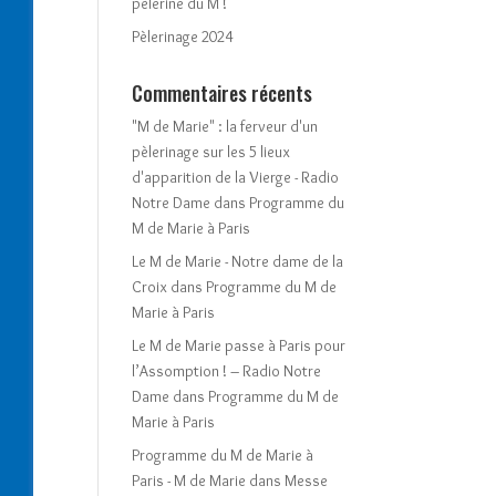
pèlerine du M !
Pèlerinage 2024
Commentaires récents
"M de Marie" : la ferveur d'un
pèlerinage sur les 5 lieux
d'apparition de la Vierge - Radio
Notre Dame
dans
Programme du
M de Marie à Paris
Le M de Marie - Notre dame de la
Croix
dans
Programme du M de
Marie à Paris
Le M de Marie passe à Paris pour
l’Assomption ! – Radio Notre
Dame
dans
Programme du M de
Marie à Paris
Programme du M de Marie à
Paris - M de Marie
dans
Messe